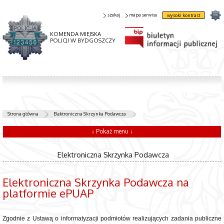
szukaj
mapa serwisu
wysoki kontrast
KOMENDA MIEJSKA
POLICJI W BYDGOSZCZY
Strona główna
Elektroniczna Skrzynka Podawcza
↓ Pokaż menu ↓
Elektroniczna Skrzynka Podawcza
Elektroniczna Skrzynka Podawcza na
platformie ePUAP
Zgodnie z Ustawą o informatyzacji podmiotów realizujących zadania publiczne