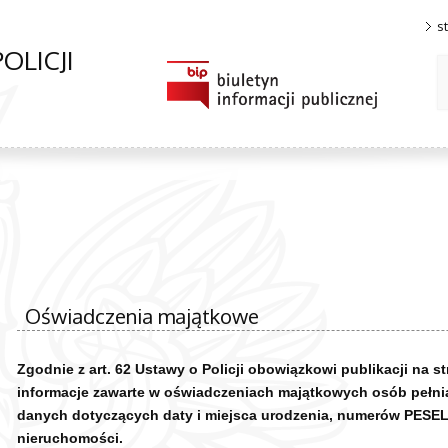
s
OLICJI
Oświadczenia majątkowe
Zgodnie z art. 62 Ustawy o Policji obowiązkowi publikacji na s
informacje zawarte w oświadczeniach majątkowych osób pełnią
danych dotyczących daty i miejsca urodzenia, numerów PESEL i
nieruchomości.