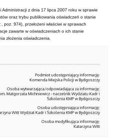
Administracji z dnia 17 lipca 2007 roku w sprawie
tów oraz trybu publikowania oświadczeń o stanie
., poz. 974
), przełożeni właściwi w sprawach
acje zawarte w oświadczeniach o ich stanie
nia złożenia oświadczenia.
Podmiot udostępniający informację:
Komenda Miejska Policji w Bydgoszczy
Osoba wytwarzająca/odpowiadająca za informację:
om. Małgorzata Michniewicz - naczelnik Wydziału Kadr i
Szkolenia KMP w Bydgoszczy
Osoba udostępniająca informację:
arzyna Witt Wydział Kadr i Szkolenia KMP w Bydgoszczy
Osoba modyfikująca informację:
Katarzyna Witt